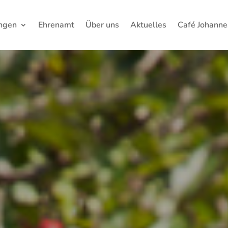
ungen
Ehrenamt
Über uns
Aktuelles
Café Johanne