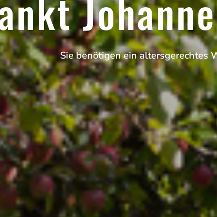
ankt Johann
Sie benötigen ein altersgerechtes 