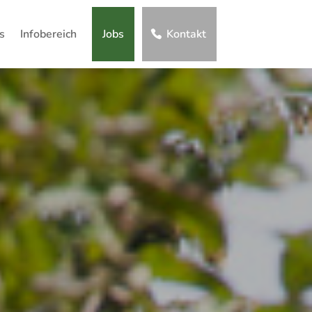
s
Infobereich
Jobs
Kontakt