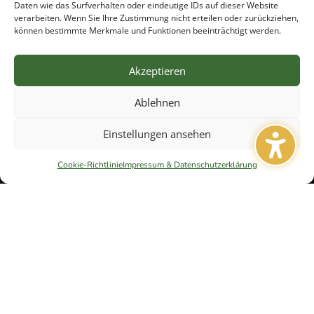
Daten wie das Surfverhalten oder eindeutige IDs auf dieser Website
verarbeiten. Wenn Sie Ihre Zustimmung nicht erteilen oder zurückziehen,
können bestimmte Merkmale und Funktionen beeinträchtigt werden.
Akzeptieren
Ablehnen
Einstellungen ansehen
7
Cookie-Richtlinie
Impressum & Datenschutzerklärung
Dinge anders machen und Verantwortung
übernehmen — dafür steht Café Johannes.
Wir lieben Essen und Trinken. Wir lieben