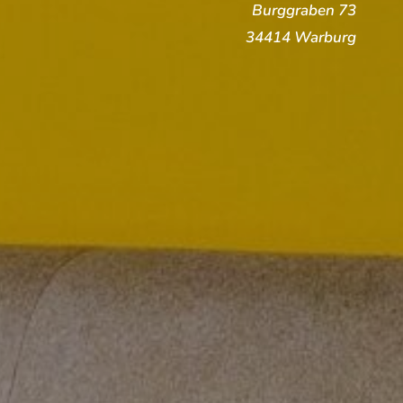
Burggraben 73
34414 Warburg